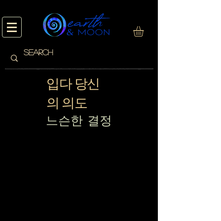
입다 당신
의 의도
느슨한 결정
현재 창에 표시할 제품이
없습니다.