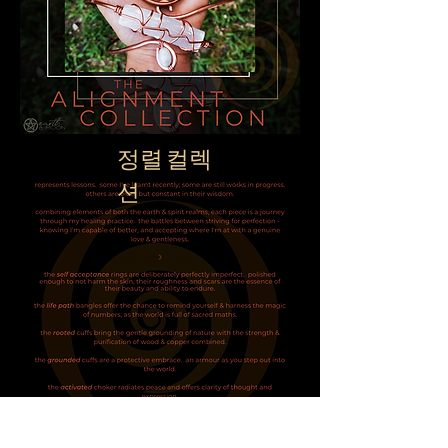
정렬 컬렉
션